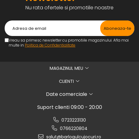
Nu rata ofertele si promotiile noastre
Vreau sa primesc newsletter cu promotiile magazinului. Afla mai
multe in
Politica de Confidentialitate
MAGAZINUL MEU
CLIENTI
Date comerciale
Suport clienti
09:00 - 20:00
0723223130
0766220804
salut@barlogulcujocuri.ro