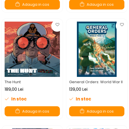
Adauga in cos
Adauga in cos
The Hunt
General Orders: World War II
189,00 Lei
139,00 Lei
In stoc
In stoc
Adauga in cos
Adauga in cos