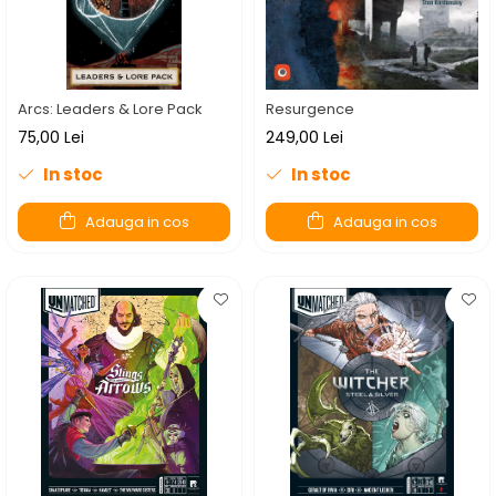
Arcs: Leaders & Lore Pack
Resurgence
75,00 Lei
249,00 Lei
In stoc
In stoc
Adauga in cos
Adauga in cos