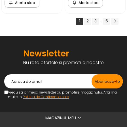
Alerta stoc
Alerta stoc
1
2
3
6
...
Newsletter
Nu rata ofertele si promotiile noastre
Vreau sa primesc newsletter cu promotiile magazinului. Afla mai
multe in
Politica de Confidentialitate
MAGAZINUL MEU