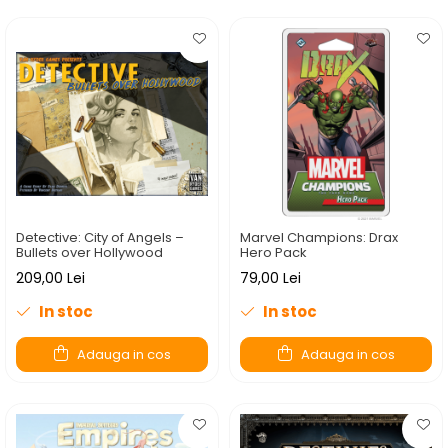
Detective: City of Angels –
Marvel Champions: Drax
Bullets over Hollywood
Hero Pack
209,00 Lei
79,00 Lei
In stoc
In stoc
Adauga in cos
Adauga in cos