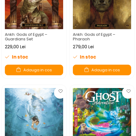
Ankh: Gods of Egypt –
Ankh: Gods of Egypt –
Guardians Set
Pharaoh
229,00 Lei
279,00 Lei
In stoc
In stoc
Adauga in cos
Adauga in cos