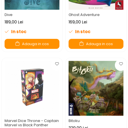
Dive
Ghost Adventure
189,00 Lei
169,00 Lei
In stoc
In stoc
Adauga in cos
Adauga in cos
Marvel Dice Throne - Captain
Bitoku
Marvel vs Black Panther