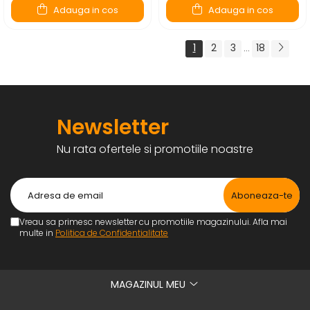
Adauga in cos
Adauga in cos
1
2
3
18
...
Newsletter
Nu rata ofertele si promotiile noastre
Vreau sa primesc newsletter cu promotiile magazinului. Afla mai
multe in
Politica de Confidentialitate
MAGAZINUL MEU