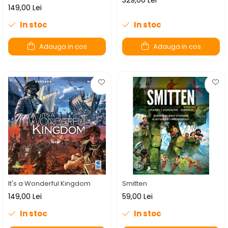
329,00 Lei
149,00 Lei
In stoc
In stoc
Adauga in cos
Adauga in cos
It's a Wonderful Kingdom
Smitten
149,00 Lei
59,00 Lei
In stoc
In stoc