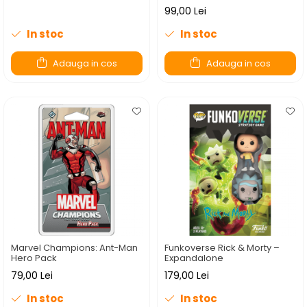
99,00 Lei
In stoc
In stoc
Adauga in cos
Adauga in cos
Marvel Champions: Ant-Man
Funkoverse Rick & Morty –
Hero Pack
Expandalone
79,00 Lei
179,00 Lei
In stoc
In stoc