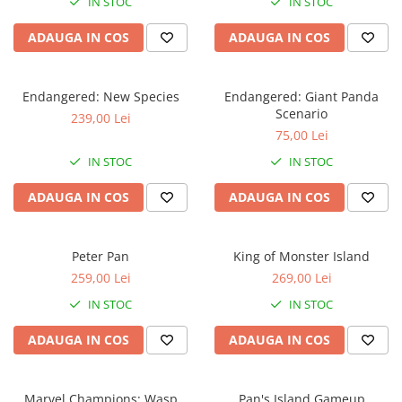
IN STOC
IN STOC
ADAUGA IN COS
ADAUGA IN COS
Endangered: New Species
Endangered: Giant Panda
Scenario
239,00 Lei
75,00 Lei
IN STOC
IN STOC
ADAUGA IN COS
ADAUGA IN COS
Peter Pan
King of Monster Island
259,00 Lei
269,00 Lei
IN STOC
IN STOC
ADAUGA IN COS
ADAUGA IN COS
Marvel Champions: Wasp
Pan's Island Gameup