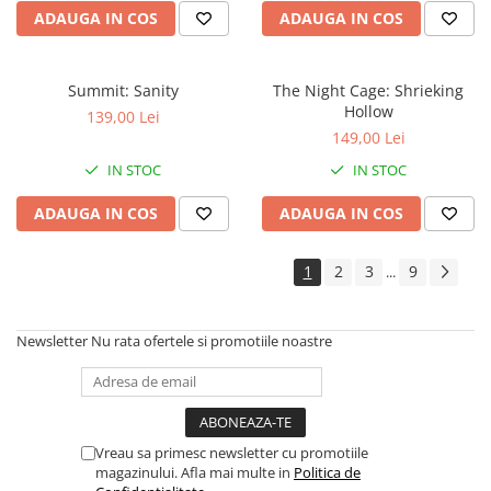
ADAUGA IN COS
ADAUGA IN COS
Summit: Sanity
The Night Cage: Shrieking
Hollow
139,00 Lei
149,00 Lei
IN STOC
IN STOC
ADAUGA IN COS
ADAUGA IN COS
1
2
3
9
...
Newsletter
Nu rata ofertele si promotiile noastre
Vreau sa primesc newsletter cu promotiile
magazinului. Afla mai multe in
Politica de