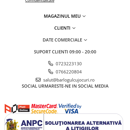
Confidentialitate
MAGAZINUL MEU
CLIENTI
DATE COMERCIALE
SUPORT CLIENTI
09:00 - 20:00
0723223130
0766220804
salut@barlogulcujocuri.ro
SOCIAL
URMARESTE-NE IN SOCIAL MEDIA