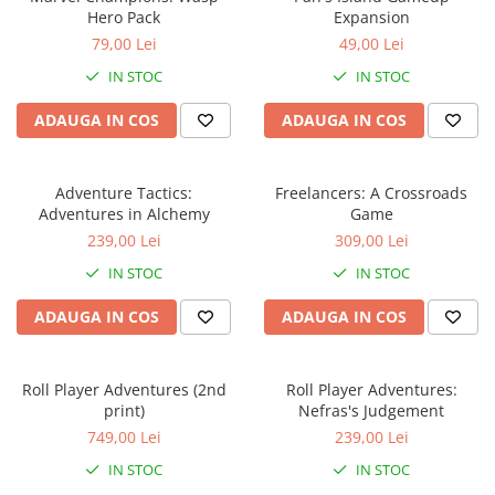
Hero Pack
Expansion
79,00 Lei
49,00 Lei
IN STOC
IN STOC
ADAUGA IN COS
ADAUGA IN COS
Adventure Tactics:
Freelancers: A Crossroads
Adventures in Alchemy
Game
239,00 Lei
309,00 Lei
IN STOC
IN STOC
ADAUGA IN COS
ADAUGA IN COS
Roll Player Adventures (2nd
Roll Player Adventures:
print)
Nefras's Judgement
749,00 Lei
239,00 Lei
IN STOC
IN STOC