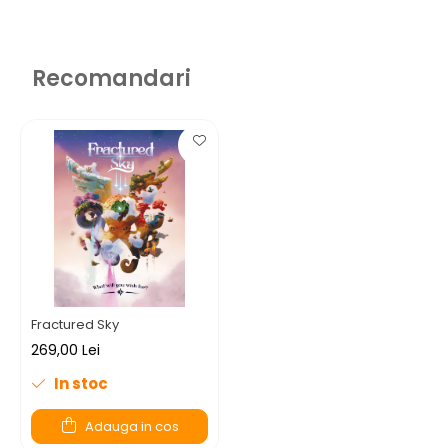
Recomandari
Fractured Sky
269,00 Lei
In stoc
Adauga in cos