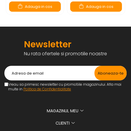
Adauga in cos
Adauga in cos
Newsletter
Nu rata ofertele si promotiile noastre
Vreau sa primesc newsletter cu promotiile magazinului. Afla mai
multe in
Politica de Confidentialitate
MAGAZINUL MEU
CLIENTI