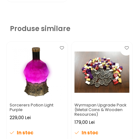
Produse similare
Sorcerers Potion Light
Wyrmspan Upgrade Pack
Purple
(Metal Coins & Wooden
Resources)
229,00 Lei
179,00 Lei
In stoc
In stoc