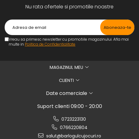
Nu rata ofertele si promotiile noastre
Vreau sa primesc newsletter cu promotiile magazinului. Afla mai
multe in
Politica de Confidentialitate
MAGAZINUL MEU
CLIENTI
Date comerciale
Suport clienti
09:00 - 20:00
0723223130
0766220804
salut@barlogulcujocuri.ro