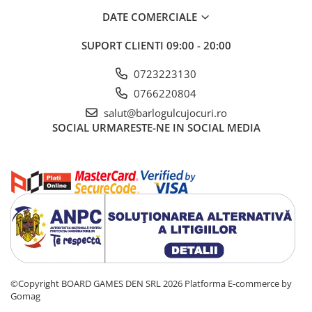
DATE COMERCIALE
SUPORT CLIENTI
09:00 - 20:00
0723223130
0766220804
salut@barlogulcujocuri.ro
SOCIAL
URMARESTE-NE IN SOCIAL MEDIA
©Copyright BOARD GAMES DEN SRL 2026
Platforma E-commerce by
Gomag