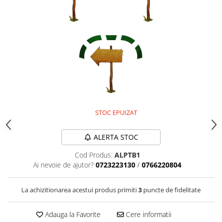
STOC EPUIZAT
ALERTA STOC
Cod Produs:
ALPTB1
Ai nevoie de ajutor?
0723223130
/
0766220804
La achizitionarea acestui produs primiti
3
puncte de fidelitate
Adauga la Favorite
Cere informatii