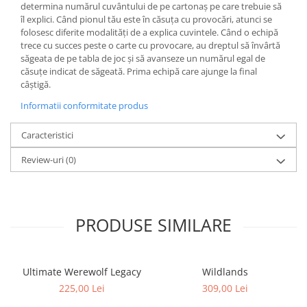
determina numărul cuvântului de pe cartonaș pe care trebuie să
îl explici. Când pionul tău este în căsuța cu provocări, atunci se
folosesc diferite modalități de a explica cuvintele. Când o echipă
trece cu succes peste o carte cu provocare, au dreptul să învârtă
săgeata de pe tabla de joc și să avanseze un numărul egal de
căsuțe indicat de săgeată. Prima echipă care ajunge la final
câștigă.
Informatii conformitate produs
Caracteristici
Review-uri
(0)
PRODUSE SIMILARE
Ultimate Werewolf Legacy
Wildlands
225,00 Lei
309,00 Lei