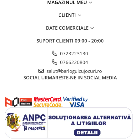
MAGAZINUL MEU
CLIENTI
DATE COMERCIALE
SUPORT CLIENTI
09:00 - 20:00
0723223130
0766220804
salut@barlogulcujocuri.ro
SOCIAL
URMARESTE-NE IN SOCIAL MEDIA