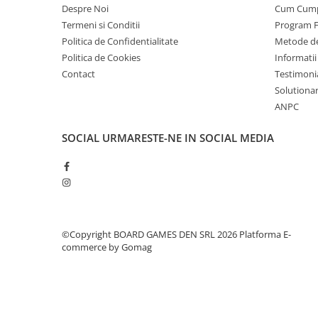
Despre Noi
Cum Cum
Termeni si Conditii
Program F
Politica de Confidentialitate
Metode de
Politica de Cookies
Informatii
Contact
Testimoni
Solutionare
ANPC
SOCIAL
URMARESTE-NE IN SOCIAL MEDIA
©Copyright BOARD GAMES DEN SRL 2026
Platforma E-
commerce by Gomag