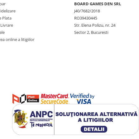
par
BOARD GAMES DEN SRL
idelizare
J40/7682/2018
 Plata
RO39430445
 Livrare
Str. Elena Polizu, nr. 24
ale
Sector 2, Bucuresti
a online a litigiilor