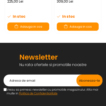
225,00 Lei
309,00 Lei
In stoc
In stoc
Adauga in cos
Adauga in cos
Newsletter
Nu rata ofertele si promotiile noastre
Vreau sa primesc newsletter cu promotiile magazinului. Afla mai
multe in
Politica de Confidentialitate