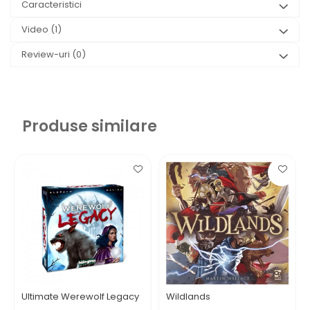
Caracteristici
Video
(1)
Review-uri
(0)
Produse similare
Ultimate Werewolf Legacy
Wildlands