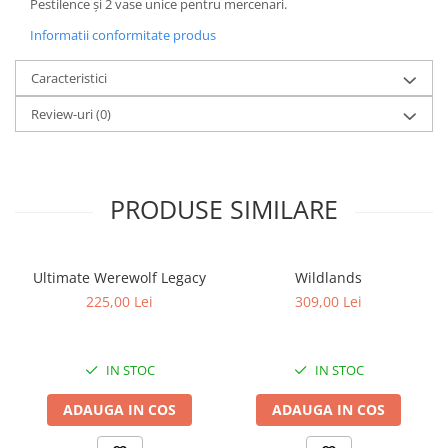
Pestilence și 2 vase unice pentru mercenari.
Informatii conformitate produs
Caracteristici
Review-uri
(0)
PRODUSE SIMILARE
Ultimate Werewolf Legacy
Wildlands
225,00 Lei
309,00 Lei
IN STOC
IN STOC
ADAUGA IN COS
ADAUGA IN COS