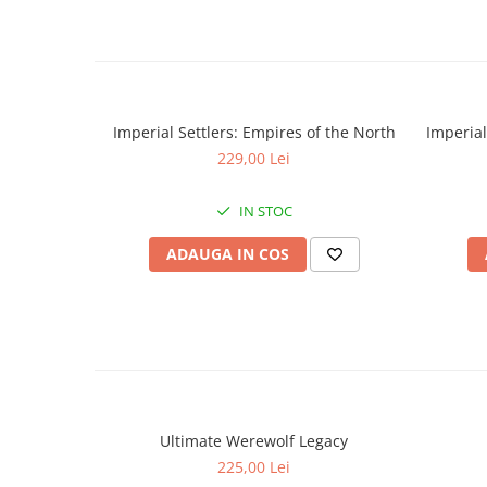
Imperial Settlers: Empires of the North
Imperial
229,00 Lei
IN STOC
ADAUGA IN COS
Ultimate Werewolf Legacy
225,00 Lei