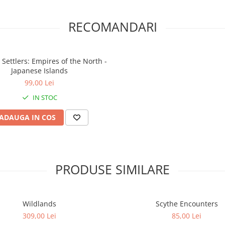
RECOMANDARI
 Settlers: Empires of the North -
Japanese Islands
99,00 Lei
IN STOC
ADAUGA IN COS
PRODUSE SIMILARE
Wildlands
Scythe Encounters
309,00 Lei
85,00 Lei