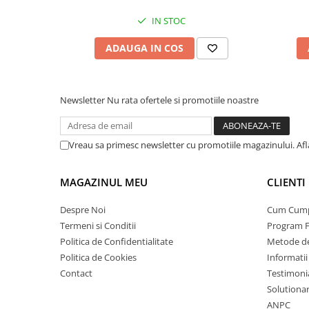
IN STOC
ADAUGA IN COS
Newsletter
Nu rata ofertele si promotiile noastre
Vreau sa primesc newsletter cu promotiile magazinului. Af
MAGAZINUL MEU
CLIENTI
Despre Noi
Cum Cum
Termeni si Conditii
Program F
Politica de Confidentialitate
Metode de
Politica de Cookies
Informatii
Contact
Testimoni
Solutionare
ANPC