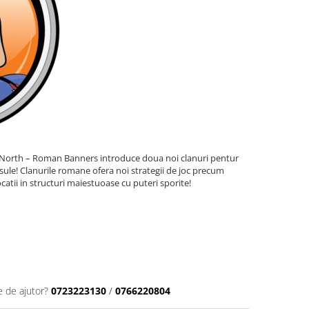
he North – Roman Banners introduce doua noi clanuri pentur
nsule! Clanurile romane ofera noi strategii de joc precum
catii in structuri maiestuoase cu puteri sporite!
e de ajutor?
0723223130
/
0766220804