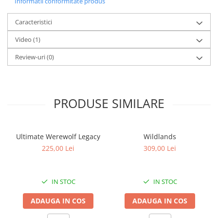
Informatii conformitate produs
Caracteristici
Video
(1)
Review-uri
(0)
PRODUSE SIMILARE
Ultimate Werewolf Legacy
Wildlands
225,00 Lei
309,00 Lei
IN STOC
IN STOC
ADAUGA IN COS
ADAUGA IN COS