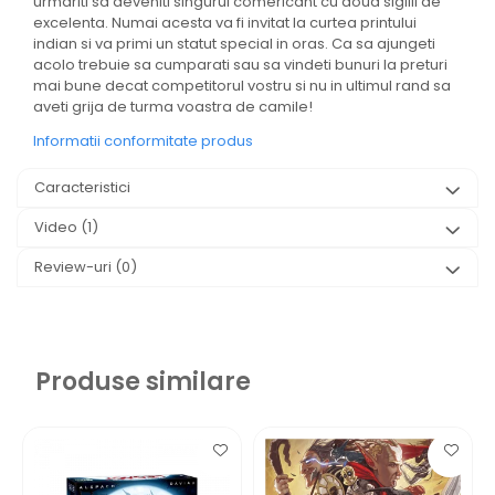
urmariti sa deveniti singurul comericant cu doua sigilii de
excelenta. Numai acesta va fi invitat la curtea printului
indian si va primi un statut special in oras. Ca sa ajungeti
acolo trebuie sa cumparati sau sa vindeti bunuri la preturi
mai bune decat competitorul vostru si nu in ultimul rand sa
aveti grija de turma voastra de camile!
Informatii conformitate produs
Caracteristici
Video
(1)
Review-uri
(0)
Produse similare