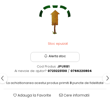
Stoc epuizat
Alerta stoc
Cod Produs:
JPURB1
Ai nevoie de ajutor?
0723223130
/
0766220804
La achizitionarea acestui produs primiti
3
puncte de fidelitate
Adauga la Favorite
Cere informatii