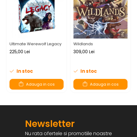
Ultimate Werewolf Legacy
Wildlands
225,00 Lei
309,00 Lei
In stoc
In stoc
Adauga in cos
Adauga in cos
Newsletter
Nu rata ofertele si promotiile noastre