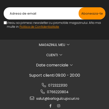
Vreau sa primesc newsletter cu promotiile magazinului. Afla mai
multe in
Politica de Confidentialitate
MAGAZINUL MEU
CLIENTI
Date comerciale
Suport clienti
09:00 - 20:00
0723223130
0766220804
salut@barlogulcujocuri.ro