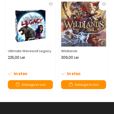
Ultimate Werewolf Legacy
Wildlands
225,00 Lei
309,00 Lei
In stoc
In stoc
Adauga in cos
Adauga in cos