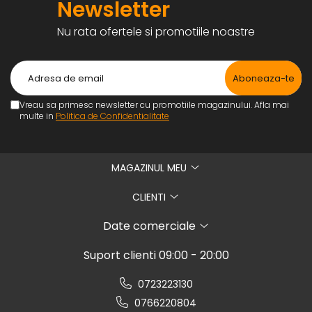
Newsletter
Nu rata ofertele si promotiile noastre
Vreau sa primesc newsletter cu promotiile magazinului. Afla mai
multe in
Politica de Confidentialitate
MAGAZINUL MEU
CLIENTI
Date comerciale
Suport clienti
09:00 - 20:00
0723223130
0766220804