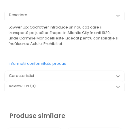
Descriere
Lawyer Up: Godfather introduce un nou caz care ii
transportă pe jucători înapoi in Atlantic City în anii 1920,
unde Carmine Monacelli este judecat pentru conspirație si
încălcarea Actului Prohibitiei.
Informatii conformitate produs
Caracteristici
Review-uri
(0)
Produse similare