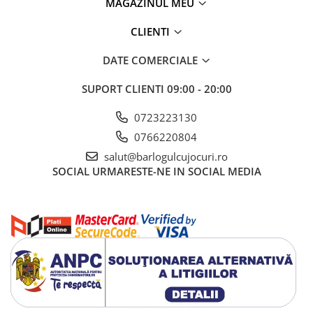
MAGAZINUL MEU
CLIENTI
DATE COMERCIALE
SUPORT CLIENTI
09:00 - 20:00
0723223130
0766220804
salut@barlogulcujocuri.ro
SOCIAL
URMARESTE-NE IN SOCIAL MEDIA