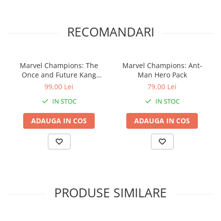
RECOMANDARI
Marvel Champions: The
Marvel Champions: Ant-
Once and Future Kang
Man Hero Pack
Scenario Pack
99,00 Lei
79,00 Lei
IN STOC
IN STOC
ADAUGA IN COS
ADAUGA IN COS
PRODUSE SIMILARE