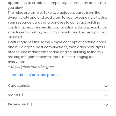
opportunity to create a completely different city each time
you play!
The rules are simple: Take two adjacent cards from the
dynamic city grid and add them to your expanding city. Use
your resource cards and bonuses to construct building
cards that require specific combinations. Build special civic
structures to multiply your city's points and be the top urban
planner!
Point City
takes the same simple concept of drafting cards
and building the best combinations, then adds new layers
of resource management and engine building to the mix —
making the game easy to learn, but challenging for
everyone!
—
description from designer
Informatii conformitate produs
Caracteristici
Video
(1)
Review-uri
(0)