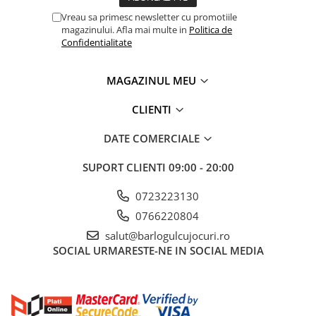
Vreau sa primesc newsletter cu promotiile
magazinului. Afla mai multe in
Politica de
Confidentialitate
MAGAZINUL MEU
CLIENTI
DATE COMERCIALE
SUPORT CLIENTI
09:00 - 20:00
0723223130
0766220804
salut@barlogulcujocuri.ro
SOCIAL
URMARESTE-NE IN SOCIAL MEDIA