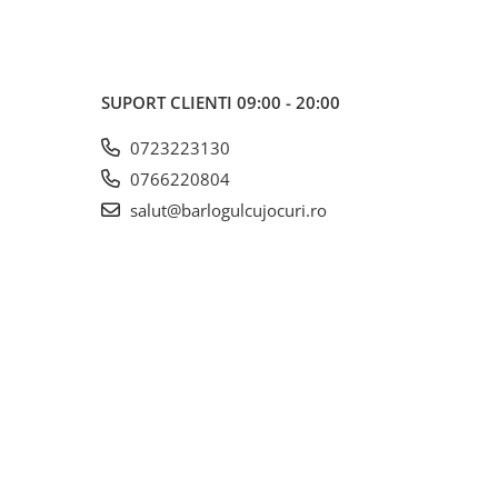
SUPORT CLIENTI
09:00 - 20:00
0723223130
0766220804
salut@barlogulcujocuri.ro