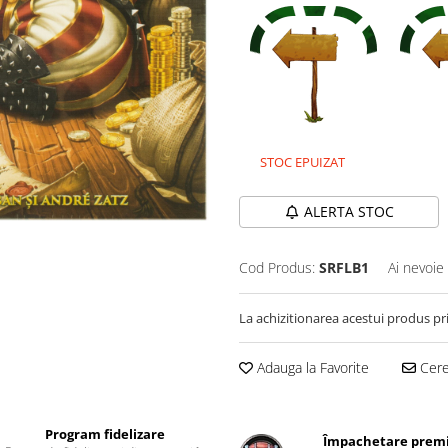
STOC EPUIZAT
ALERTA STOC
Cod Produs:
SRFLB1
Ai nevoie
La achizitionarea acestui produs pr
Adauga la Favorite
Cere 
Program fidelizare
Împachetare pre