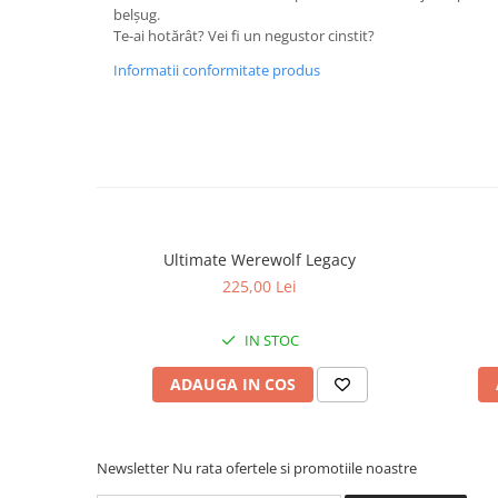
belșug.
Te-ai hotărât? Vei fi un negustor cinstit?
Informatii conformitate produs
Ultimate Werewolf Legacy
225,00 Lei
IN STOC
ADAUGA IN COS
Newsletter
Nu rata ofertele si promotiile noastre