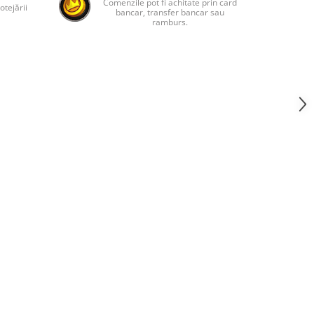
Comenzile pot fi achitate prin card
otejării
bancar, transfer bancar sau
ramburs.