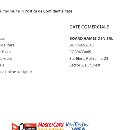
la mai multe in
Politica de Confidentialitate
DATE COMERCIALE
par
BOARD GAMES DEN SRL
idelizare
J40/7682/2018
 Plata
RO39430445
 Livrare
Str. Elena Polizu, nr. 24
ale
Sector 2, Bucuresti
a online a litigiilor