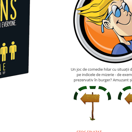
Un joc de comedie hilar cu situații d
pe indicele de mizerie - de exemp
prezervativ în burger? Amuzant și 