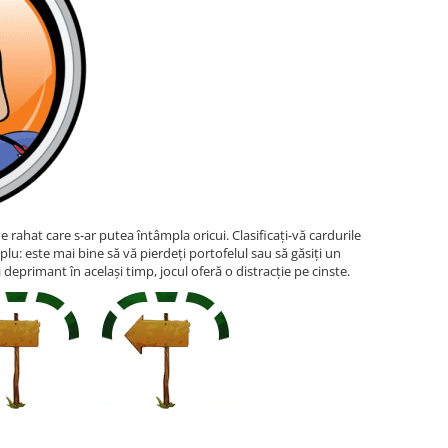
e rahat care s-ar putea întâmpla oricui. Clasificați-vă cardurile
lu: este mai bine să vă pierdeți portofelul sau să găsiți un
deprimant în același timp, jocul oferă o distracție pe cinste.