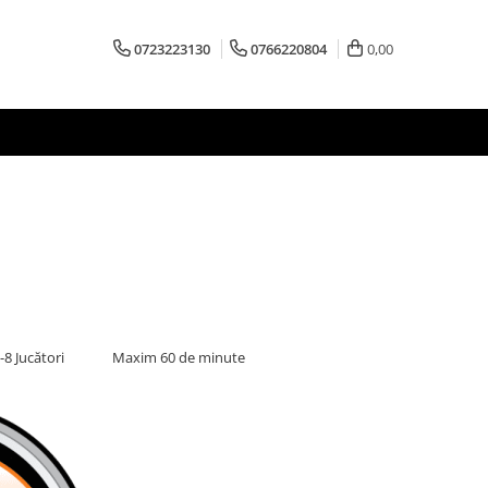
0723223130
0766220804
0,00
-8 Jucători
Maxim 60 de minute