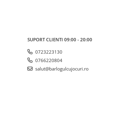
SUPORT CLIENTI
09:00 - 20:00
0723223130
0766220804
salut@barlogulcujocuri.ro