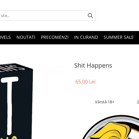
OVELS
NOUTATI
PRECOMENZI
IN CURAND
SUMMER SALE
Shit Happens
65,00 Lei
Vârstă 18+
2