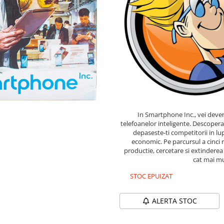
In Smartphone Inc., vei deven
telefoanelor inteligente. Descopera 
depaseste-ti competitorii in l
economic. Pe parcursul a cinci r
productie, cercetare si extinderea
cat mai mu
STOC EPUIZAT
ALERTA STOC