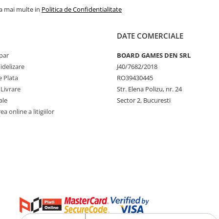
la mai multe in
Politica de Confidentialitate
DATE COMERCIALE
par
BOARD GAMES DEN SRL
idelizare
J40/7682/2018
 Plata
RO39430445
 Livrare
Str. Elena Polizu, nr. 24
ale
Sector 2, Bucuresti
a online a litigiilor