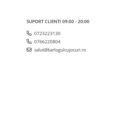
SUPORT CLIENTI
09:00 - 20:00
0723223130
0766220804
salut@barlogulcujocuri.ro