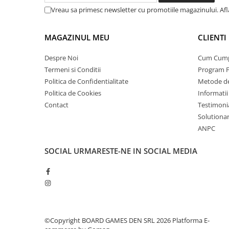
Vreau sa primesc newsletter cu promotiile magazinului. Af
MAGAZINUL MEU
CLIENTI
Despre Noi
Cum Cum
Termeni si Conditii
Program F
Politica de Confidentialitate
Metode de
Politica de Cookies
Informatii
Contact
Testimoni
Solutionare
ANPC
SOCIAL
URMARESTE-NE IN SOCIAL MEDIA
©Copyright BOARD GAMES DEN SRL 2026
Platforma E-