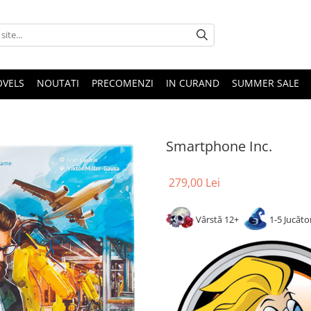
OVELS
NOUTATI
PRECOMENZI
IN CURAND
SUMMER SALE
Smartphone Inc.
279,00 Lei
Vârstă 12+
1-5 Jucăto