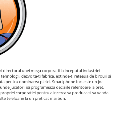
i directorul unei mega corporatii la inceputul industriei
tehnologii, dezvolta-ti fabrica, extinde-ti reteaua de birouri si
upta pentru dominarea pietei. Smartphone Inc. este un joc
unde jucatorii isi programeaza deciziile referitoare la pret,
 propriei corporatiei pentru a incerca sa produca si sa vanda
lte telefoane la un pret cat mai bun.