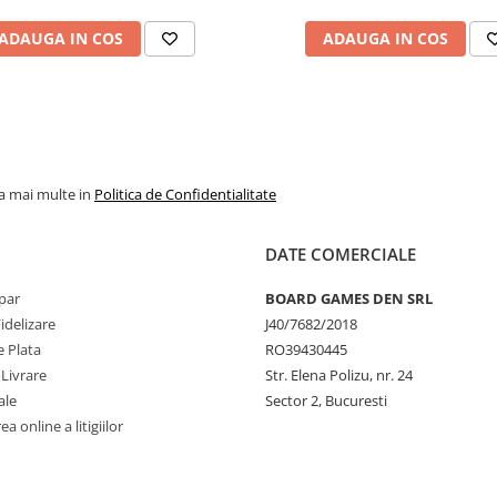
ADAUGA IN COS
ADAUGA IN COS
la mai multe in
Politica de Confidentialitate
DATE COMERCIALE
par
BOARD GAMES DEN SRL
idelizare
J40/7682/2018
 Plata
RO39430445
 Livrare
Str. Elena Polizu, nr. 24
ale
Sector 2, Bucuresti
a online a litigiilor