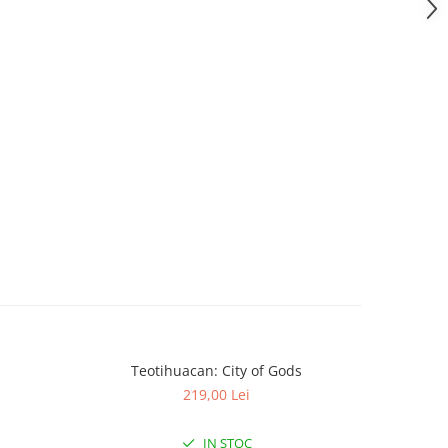
Teotihuacan: City of Gods
KeyForge: 
-30%
219,00 Lei
IN STOC