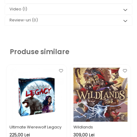
Video
(1)
Review-uri
(0)
Produse similare
Ultimate Werewolf Legacy
Wildlands
225,00 Lei
309,00 Lei