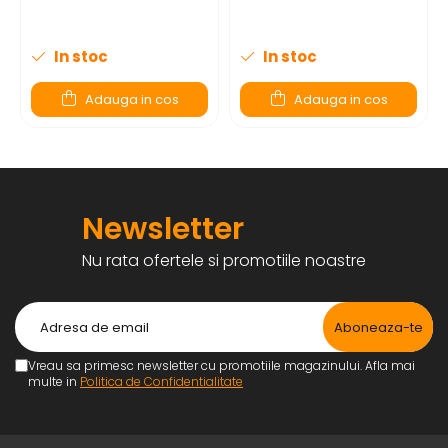
In stoc
In stoc
Adauga in cos
Adauga in cos
Newsletter
Nu rata ofertele si promotiile noastre
Vreau sa primesc newsletter cu promotiile magazinului. Afla mai
multe in
Politica de Confidentialitate