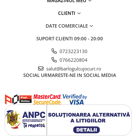
MAGAZINUL MEU
CLIENTI
DATE COMERCIALE
SUPORT CLIENTI
09:00 - 20:00
0723223130
0766220804
salut@barlogulcujocuri.ro
SOCIAL
URMARESTE-NE IN SOCIAL MEDIA