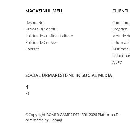
MAGAZINUL MEU
CLIENTI
Despre Noi
Cum Cum
Termeni si Conditii
Program F
Politica de Confidentialitate
Metode de
Politica de Cookies
Informatii
Contact
Testimoni
Solutionare
ANPC
SOCIAL
URMARESTE-NE IN SOCIAL MEDIA
©Copyright BOARD GAMES DEN SRL 2026
Platforma E-
commerce by Gomag