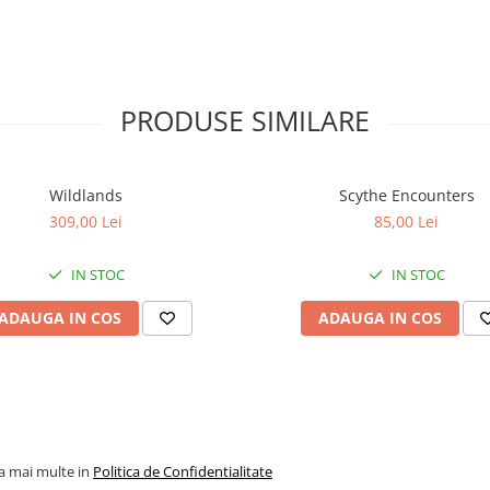
PRODUSE SIMILARE
Wildlands
Scythe Encounters
309,00 Lei
85,00 Lei
IN STOC
IN STOC
ADAUGA IN COS
ADAUGA IN COS
la mai multe in
Politica de Confidentialitate