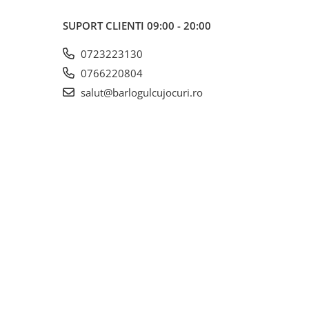
SUPORT CLIENTI
09:00 - 20:00
0723223130
0766220804
salut@barlogulcujocuri.ro