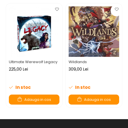
Ultimate Werewolf Legacy
Wildlands
225,00 Lei
309,00 Lei
In stoc
In stoc
Adauga in cos
Adauga in cos