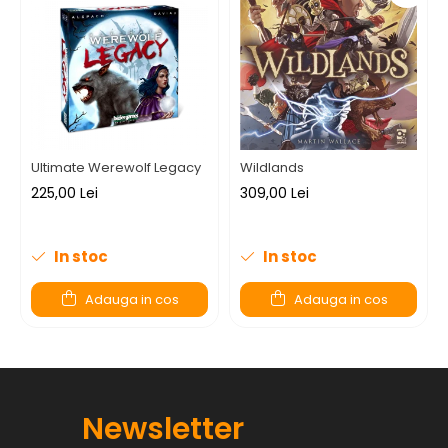
Ultimate Werewolf Legacy
Wildlands
225,00 Lei
309,00 Lei
In stoc
In stoc
Adauga in cos
Adauga in cos
Newsletter