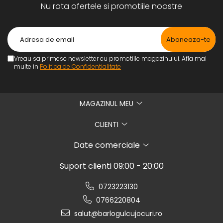
Nu rata ofertele si promotiile noastre
Vreau sa primesc newsletter cu promotiile magazinului. Afla mai
multe in
Politica de Confidentialitate
MAGAZINUL MEU
CLIENTI
Date comerciale
Suport clienti
09:00 - 20:00
0723223130
0766220804
salut@barlogulcujocuri.ro