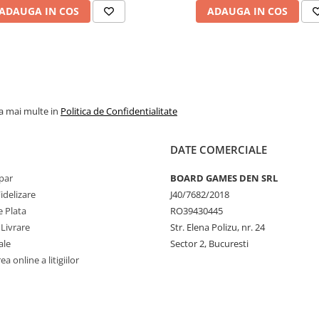
ADAUGA IN COS
ADAUGA IN COS
la mai multe in
Politica de Confidentialitate
DATE COMERCIALE
par
BOARD GAMES DEN SRL
idelizare
J40/7682/2018
 Plata
RO39430445
 Livrare
Str. Elena Polizu, nr. 24
ale
Sector 2, Bucuresti
a online a litigiilor