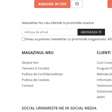
ADAUGA IN COS
Newsletter
Nu rata ofertele si promotiile noastre
Vreau sa primesc newsletter cu promotiile magazinului. Af
MAGAZINUL MEU
CLIENTI
Despre Noi
Cum Cum
Termeni si Conditii
Program F
Politica de Confidentialitate
Metode de
Politica de Cookies
Informatii
Contact
Testimoni
Solutionare
ANPC
SOCIAL
URMARESTE-NE IN SOCIAL MEDIA