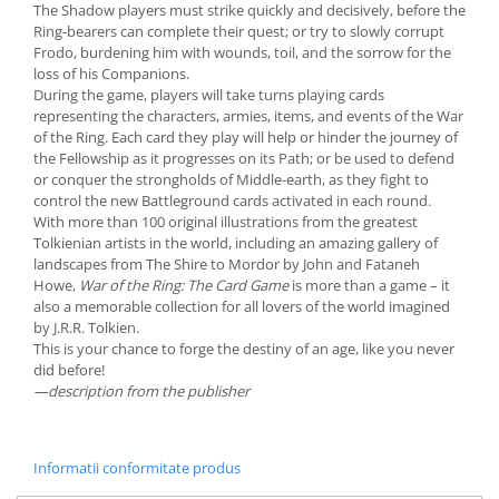
The Shadow players must strike quickly and decisively, before the
Ring-bearers can complete their quest; or try to slowly corrupt
Frodo, burdening him with wounds, toil, and the sorrow for the
loss of his Companions.
During the game, players will take turns playing cards
representing the characters, armies, items, and events of the War
of the Ring. Each card they play will help or hinder the journey of
the Fellowship as it progresses on its Path; or be used to defend
or conquer the strongholds of Middle-earth, as they fight to
control the new Battleground cards activated in each round.
With more than 100 original illustrations from the greatest
Tolkienian artists in the world, including an amazing gallery of
landscapes from The Shire to Mordor by John and Fataneh
Howe,
War of the Ring: The Card Game
is more than a game – it
also a memorable collection for all lovers of the world imagined
by J.R.R. Tolkien.
This is your chance to forge the destiny of an age, like you never
did before!
—description from the publisher
Informatii conformitate produs