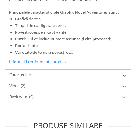
Principalele caracteristici ale Graphic Novel Adventures sunt :
Grafică de top ;
Timpul de configurare zero ;
Povești coezive și captivante ;
Puzzle-uri ce includ numere ascunse și alte provocări;
Portabilitate
Varietate de teme și povești etc.
Informatii conformitate produs
Caracteristici
Video
(2)
Review-uri
(0)
PRODUSE SIMILARE