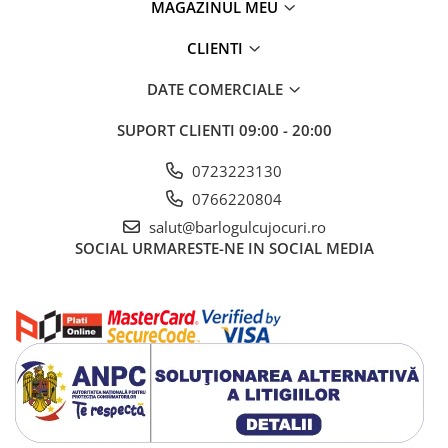
MAGAZINUL MEU
CLIENTI
DATE COMERCIALE
SUPORT CLIENTI
09:00 - 20:00
0723223130
0766220804
salut@barlogulcujocuri.ro
SOCIAL
URMARESTE-NE IN SOCIAL MEDIA