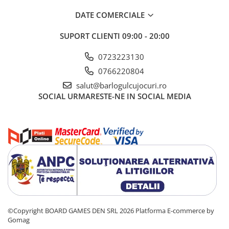
DATE COMERCIALE
SUPORT CLIENTI
09:00 - 20:00
0723223130
0766220804
salut@barlogulcujocuri.ro
SOCIAL
URMARESTE-NE IN SOCIAL MEDIA
©Copyright BOARD GAMES DEN SRL 2026
Platforma E-commerce by
Gomag