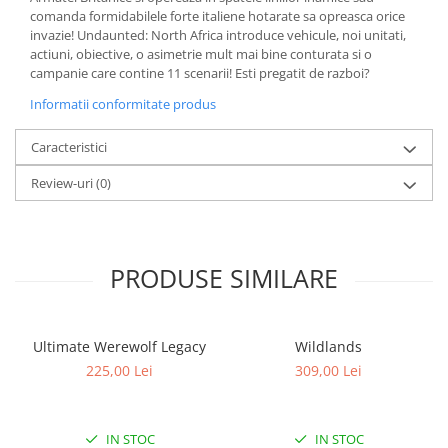
comanda formidabilele forte italiene hotarate sa opreasca orice
invazie! Undaunted: North Africa introduce vehicule, noi unitati,
actiuni, obiective, o asimetrie mult mai bine conturata si o
campanie care contine 11 scenarii! Esti pregatit de razboi?
Informatii conformitate produs
Caracteristici
Review-uri
(0)
PRODUSE SIMILARE
Ultimate Werewolf Legacy
Wildlands
225,00 Lei
309,00 Lei
IN STOC
IN STOC